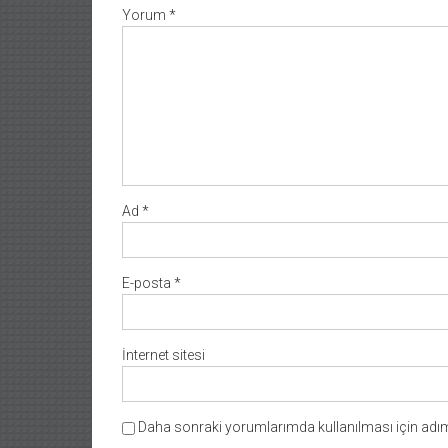
Yorum
*
Ad
*
E-posta
*
İnternet sitesi
Daha sonraki yorumlarımda kullanılması için adım,