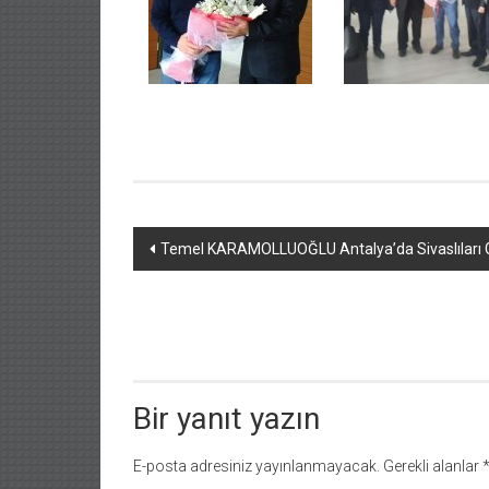
Yazı
Temel KARAMOLLUOĞLU Antalya’da Sivaslıları Gu
dolaşımı
Bir yanıt yazın
E-posta adresiniz yayınlanmayacak.
Gerekli alanlar