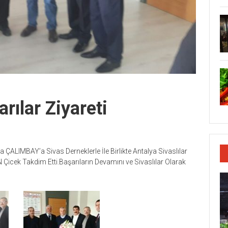
rılar Ziyareti
ÇALIMBAY’a Sivas Derneklerle İle Birlikte Antalya Sivaslılar
icek Takdim Etti.Başarıların Devamını ve Sivaslılar Olarak