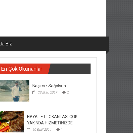
da Biz
En Çok Okunanlar
Başımız Sağolsun
29 Ekim 2017
2
HAYAL ET LOKANTASI ÇOK
YAKINDA HİZMETİNİZDE
10 Eylül 2014
1