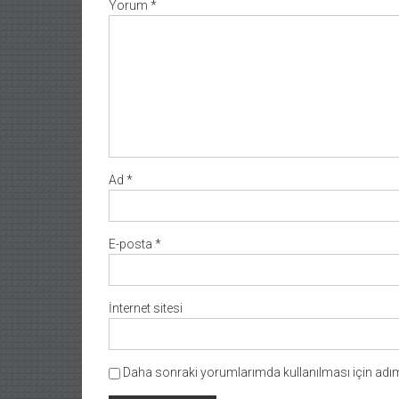
Yorum
*
Ad
*
E-posta
*
İnternet sitesi
Daha sonraki yorumlarımda kullanılması için adım,