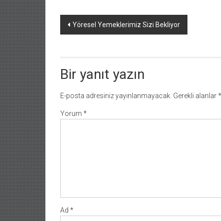
Yazı
Yöresel Yemeklerimiz Sizi Bekliyor
dolaşımı
Bir yanıt yazın
E-posta adresiniz yayınlanmayacak.
Gerekli alanlar
Yorum
*
Ad
*