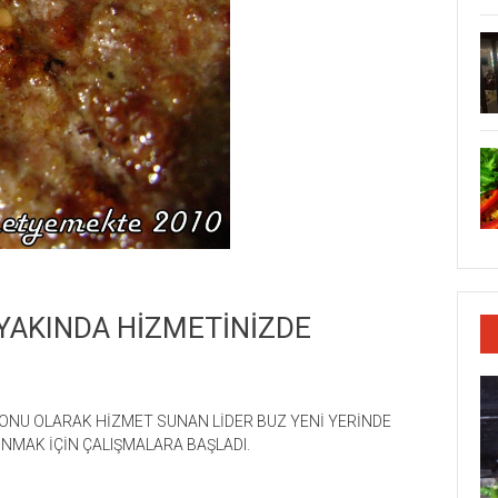
YAKINDA HİZMETİNİZDE
ALONU OLARAK HİZMET SUNAN LİDER BUZ YENİ YERİNDE
UNMAK İÇİN ÇALIŞMALARA BAŞLADI.