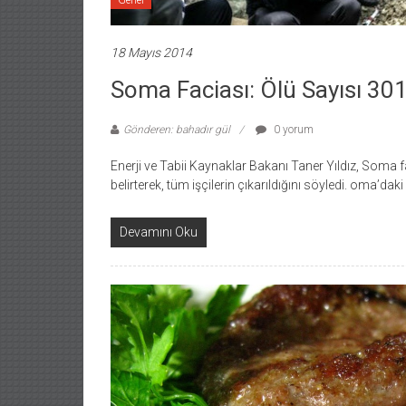
18 Mayıs 2014
Soma Faciası: Ölü Sayısı 30
Gönderen: bahadır gül
0 yorum
Enerji ve Tabii Kaynaklar Bakanı Taner Yıldız, Soma f
belirterek, tüm işçilerin çıkarıldığını söyledi. oma’dak
Devamını Oku