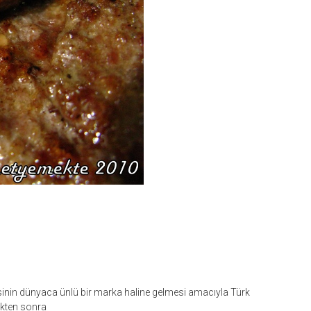
sinin dünyaca ünlü bir marka haline gelmesi amacıyla Türk
ikten sonra