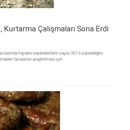
1, Kurtarma Çalışmaları Sona Erdi
aciasında hayatını kaybedenlerin sayısı 301’e yükseldiğini
i maden faciasının araştırılması için