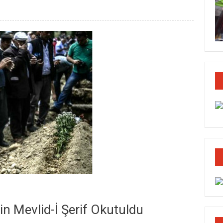
in Mevlid-İ Şerif Okutuldu