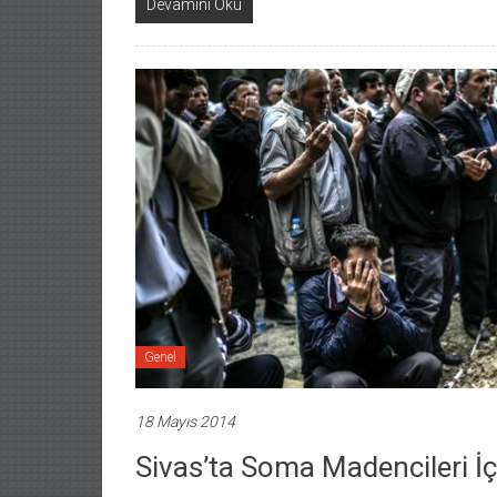
Devamını Oku
Genel
18 Mayıs 2014
Sivas’ta Soma Madencileri İç