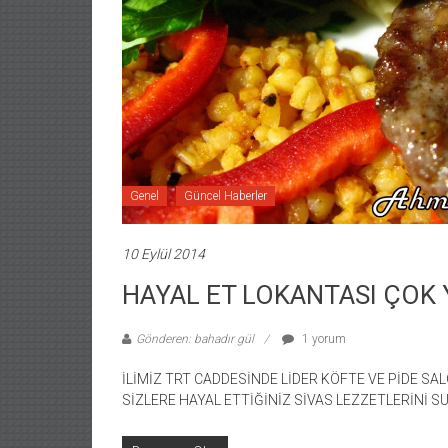
Genel
Güncel Haberler
10 Eylül 2014
HAYAL ET LOKANTASI ÇOK 
Gönderen: bahadır gül
1 yorum
İLİMİZ TRT CADDESİNDE LİDER KÖFTE VE PİDE S
SİZLERE HAYAL ETTİĞİNİZ SİVAS LEZZETLERİNİ S