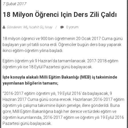
7 Şubat 2017
18 Milyon Öğrenci Için Ders Zili Çaldı
Gönderen: Mï¿½cahit Gï¿½nay
0 yorum
18 milyon öğrenci ve 900 bin öğretmenin 20 Ocak 2017 Cuma günü
başlayan yarı yıl tatili sona erdi. Öğrenciler bugün ders başı yaparak
ikinci eğitim-öğretim yılına başladı.
Eğitim öğretim yılı 9 Haziran’da tamamlanacak. 2017-2018 eğitim
öğretim yılı ise 18 Eylül Pazartesi günü başlayacak.
İşte konuyla alakalı Milli Eğitim Bakanlığı (MEB) iş takviminde
yayımlanan bilgilerin tamamı;
“2016-2017 eğitim öğretim yılı, 19 Eylül 2016´da başlayacak, 9
Haziran 2017 Cuma günü sona erecek. Hazırlanan 2016-2017 eğitim
öğretim yılı çalışma takvimine ilişkin genelge, illere gönderildi. Buna
göre, Millî Eğitim Bakanlığına bağlı her derece ve türdeki eğitim ve
öğretim kurumlarında, 2016-2017 eğitim ve öğretim yılı 19 Eylül 2016
Pazartesi günü başlayacak.