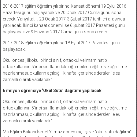
2016-2017 eğitim öğretim yılı birinci kanaat dönemi 19 Eylül 2016
Pazartesi günü başlayacak ve 20 Ocak 2017 Cuma günü sona
erecek. Yarıyıl tatili, 23 Ocak 2017-3 Şubat 2017 tarihleri arasında
yapılacak. İkinci kanaat dönemi ise 6 Şubat 2017 Pazartesi günü
başlayacak ve 9 Haziran 2017 Cuma günü sona erecek.
2017-2018 eğitim öğretim yılı ise 18 Eylül 2017 Pazartesi günü
başlayacak.
Okul öncesi, ilkokul birinci sınıf, ortaokul ve imam hatip
ortaokullarının 5´inci sınıflarındaki öğrencilerin eğitim ve öğretime
hazırlanması, okulların açıldığı ilk hafta içerisinde dersler ile eş
zamanlı olarak yapılacak.”
6 milyon öğrenciye ‘Okul Sütü’ dağıtımı yapılacak
Okul öncesi, ilkokul birinci sınıf, ortaokul ve imam hatip
ortaokullarının 5´inci sınıflarındaki öğrencilerin eğitim ve öğretime
hazırlanması, okulların açıldığı ilk hafta içerisinde dersler ile eş
zamanlı olarak yapılacak.”
Mili Eğitim Bakanı İsmet Yılmaz dönem açılışı ve “okul sütü dağıtımı”