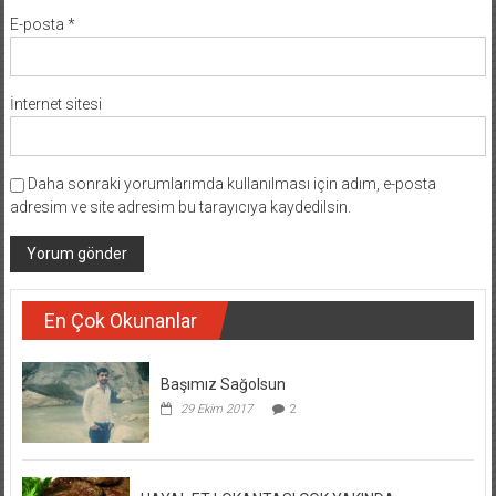
E-posta
*
İnternet sitesi
Daha sonraki yorumlarımda kullanılması için adım, e-posta
adresim ve site adresim bu tarayıcıya kaydedilsin.
En Çok Okunanlar
Başımız Sağolsun
29 Ekim 2017
2