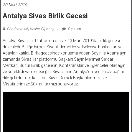
20 Mart 2019
Antalya Sivas Birlik Gecesi
Gönderen: Mï¿½cahit Gï¿½nay
0 yorum
Antalya Sivaslılar Platformu olarak 13 Mart 2019’da birlik gecesi
düzenledi. Birliğe birçok Sivaslı dernekler ve Belediye başkanları ve
Adayları katıldı. Birlik gecesinde konuşma yapan Sayın İş Adamı aynı
zamanda Sivaslılar platformu Başkanı Sayın Mehmet Serdar
Mertkan, Bu tür Birlik gecelerin, Konferanslar ve Eğlenceler olacağını
ve sürekli devam edeceğini Sivaslıların Antalya’da sesleri olacağını
dile getirdi. Tüm katılımcı Sivas Dernek Başkanlarımıza ve
Misafirlerimize Şükranlarımızı sunuyoruz.