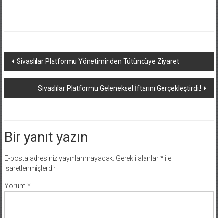
Yazı
Sivaslılar Platformu Yönetiminden Tütüncüye Ziyaret
dolaşımı
Sivaslılar Platformu Geleneksel İftarını Gerçekleştirdi.!
Bir yanıt yazın
E-posta adresiniz yayınlanmayacak.
Gerekli alanlar
*
ile
işaretlenmişlerdir
Yorum
*