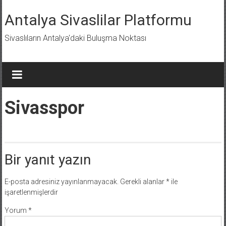
İçeriğe
geç
Antalya Sivaslilar Platformu
Sivaslıların Antalya'daki Buluşma Noktası
Sivasspor
Bir yanıt yazın
E-posta adresiniz yayınlanmayacak.
Gerekli alanlar
*
ile
işaretlenmişlerdir
Yorum
*