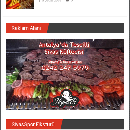
8 Şubat 2014
0
Reklam Alanı
SivasSpor Fikstürü